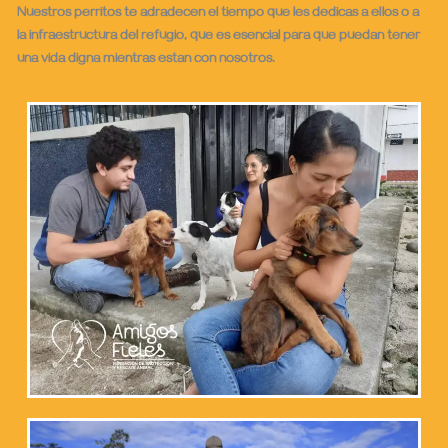
Nuestros perritos te adradecen el tiempo que les dedicas a ellos o a
la infraestructura del refugio, que es esencial para que puedan tener
una vida digna mientras estan con nosotros.