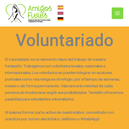
Ir
MAI
al
ME
contenido
Voluntariado
El voluntariado es un elemento clave del trabajo de nuestra
fundación. Trabajamos con voluntarios locales, nacionales e
internacionales. Los voluntarios se pueden integrar en acciones
puntuales como una minga en el refugio, por el tiempo de semanas,
meses o de forma permanente. Valoramos la voluntad de cada
persona de involucrarse según sus posibilidades. También ofrecemos
pasantías para estudiantes universitarios.
Si quieres formar parte activa de nuestra labor, comunícate con
nosotros por correo electrónico, teléfono o WhatsApp!